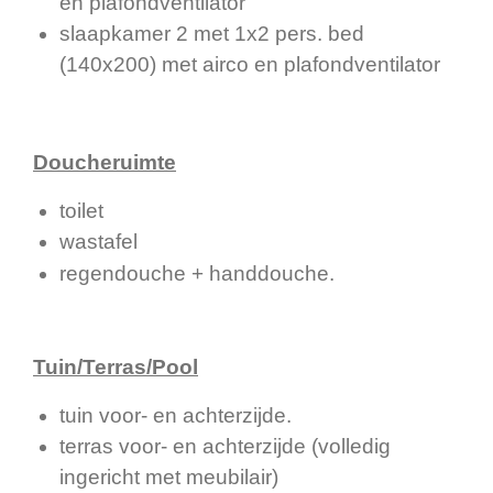
en plafondventilator
slaapkamer 2 met 1x2 pers. bed
(140x200) met airco en plafondventilator
Doucheruimte
toilet
wastafel
regendouche + handdouche
.
Tuin/Terras/Pool
tuin voor- en achterzijde.
terras voor- en achterzijde
(volledig
ingericht met meubilair)