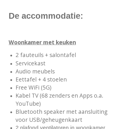
De accommodatie:
Woonkamer met keuken
2 fauteuils + salontafel
Servicekast
Audio meubels
Eettafel + 4 stoelen
Free WiFi (5G)
Kabel TV (68 zenders en Apps o.a.
YouTube)
Bluetooth speaker met aansluiting
voor USB/geheugenkaart
2 plafond ventilatoren in woonkamer